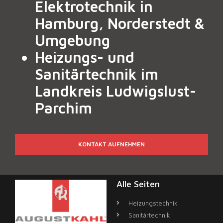
Elektrotechnik in
Hamburg, Norderstedt &
Umgebung
Heizungs- und
Sanitärtechnik im
Landkreis Ludwigslust-
Parchim
KONTAKT AUFNEHMEN
Alle Seiten
Heizungstechnik
Sanitärtechnik