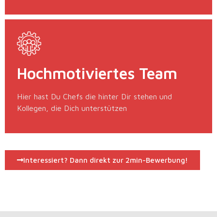
Hochmotiviertes Team
Hier hast Du Chefs die hinter Dir stehen und
Kollegen, die Dich unterstützen
Interessiert? Dann direkt zur 2min-Bewerbung!