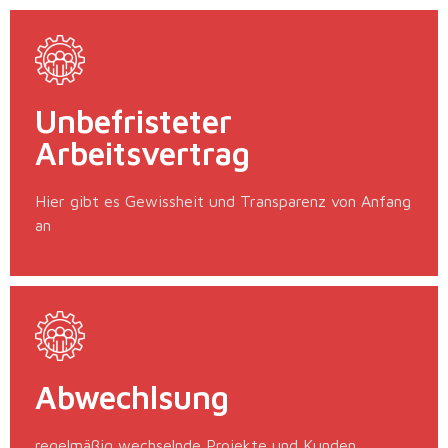
Unbefristeter
Arbeitsvertrag
Hier gibt es Gewissheit und Transparenz von Anfang
an
Abwechlsung
regelmäßig wechselnde Projekte und Kunden