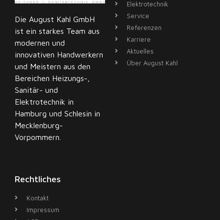
Elektrotechnik
Service
Die August Kahl GmbH
Referenzen
ist ein starkes Team aus
Karriere
modernen und
Aktuelles
innovativen Handwerkern
Über August Kahl
und Meistern aus den
Bereichen Heizungs-,
Sanitär- und
Elektrotechnik in
H
amburg
und Schlesin in
Mecklenburg-
Vorpommern.
Rechtliches
Kontakt
Impressum