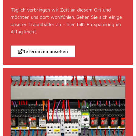
Täglich verbringen wir Zeit an diesem Ort und
möchten uns dort wohlfühlen. Sehen Sie sich einige
unserer Traumbäder an – hier fällt Entspannung im
Alltag leicht.
Referenzen ansehen