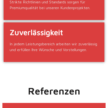
Strikte Richtlinien und Standards sorgen für
Premiumqualität bei unseren Kundenprojekten.
Zuverlässigkeit
In jedem Leistungsbereich arbeiten wir zuverlässig
und erfüllen Ihre Wünsche und Vorstellungen.
Referenzen