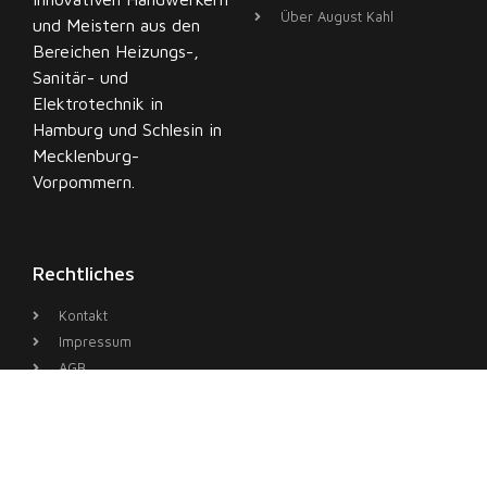
Über August Kahl
und Meistern aus den
Bereichen Heizungs-,
Sanitär- und
Elektrotechnik in
H
amburg
und Schlesin in
Mecklenburg-
Vorpommern.
Rechtliches
Kontakt
Impressum
AGB
Datenschutz
Zur besseren Lesbarkeit verwenden wir auf unserer