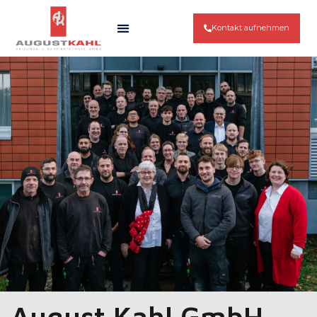
Kontakt aufnehmen
August Kahl GmbH