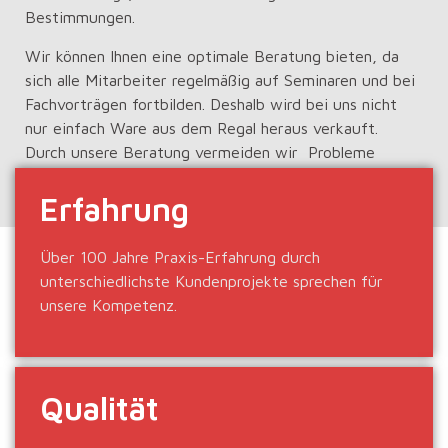
Bestimmungen.
Wir können Ihnen eine optimale Beratung bieten, da
sich alle Mitarbeiter regelmäßig auf Seminaren und bei
Fachvorträgen fortbilden. Deshalb wird bei uns nicht
nur einfach Ware aus dem Regal heraus verkauft.
Durch unsere Beratung vermeiden wir Probleme
bereits bevor sie entstehen.
Erfahrung
Über 100 Jahre Praxis-Erfahrung durch
unterschiedlichste Kundenprojekte sprechen für
unsere Kompetenz.
Qualität