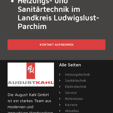
Heizungs- und
Sanitärtechnik im
Landkreis Ludwigslust-
Parchim
KONTAKT AUFNEHMEN
Alle Seiten
Heizungstechnik
Sanitärtechnik
Elektrotechnik
Service
Die August Kahl GmbH
Referenzen
ist ein starkes Team aus
Karriere
modernen und
Aktuelles
innovativen Handwerkern