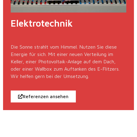
Elektrotechnik
Die Sonne strahlt vom Himmel. Nutzen Sie diese
Energie für sich. Mit einer neuen Verteilung im
Keller, einer Photovoltaik-Anlage auf dem Dach,
oder einer Wallbox zum Auftanken des E-Flitzers.
Wir helfen gern bei der Umsetzung.
Referenzen ansehen